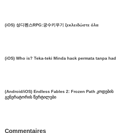
(iOS) 성디펜스RPG:궁수키우기 ξεκλειδώστε όλα
(iOS) Who is? Teka-teki Minda hack permata tanpa had
(Android/iOS) Endless Fables 2: Frozen Path კოდების
გენერატორის წერტილები
Commentaires