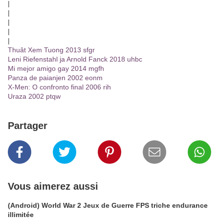
|
|
|
|
|
Thuât Xem Tuong 2013 sfgr
Leni Riefenstahl ja Arnold Fanck 2018 uhbc
Mi mejor amigo gay 2014 mgfh
Panza de paianjen 2002 eonm
X-Men: O confronto final 2006 rih
Uraza 2002 ptqw
Partager
Vous aimerez aussi
(Android) World War 2 Jeux de Guerre FPS triche endurance
illimitée