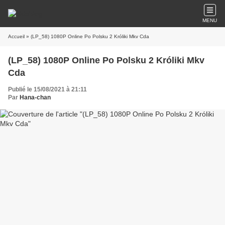
MENU
Accueil
» (LP_58) 1080P Online Po Polsku 2 Króliki Mkv Cda
(LP_58) 1080P Online Po Polsku 2 Króliki Mkv
Cda
Publié le 15/08/2021 à 21:11
Par
Hana-chan